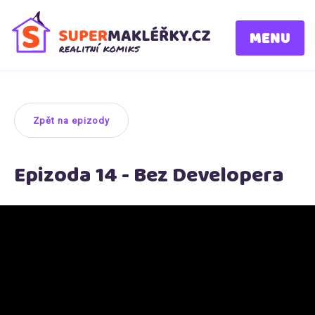
MENU
Zpět na epizody
Epizoda 14 - Bez Developera