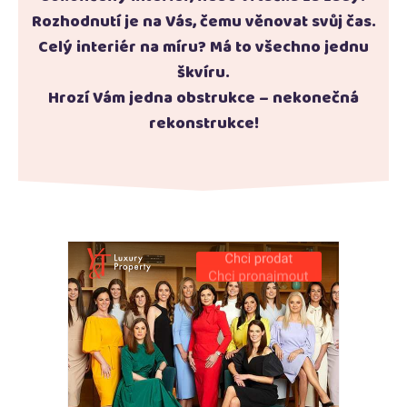
Rozhodnutí je na Vás, čemu věnovat svůj čas.
Celý interiér na míru? Má to všechno jednu
škvíru.
Hrozí Vám jedna obstrukce – nekonečná
rekonstrukce!