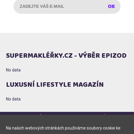
zasíláním obchodních sdělení (
plné znění
)
SUPERMAKLÉŘKY.CZ - VÝBĚR EPIZOD
No data
LUXUSNÍ LIFESTYLE MAGAZÍN
No data
Na našich webových stránkách používáme soubory cookie ke