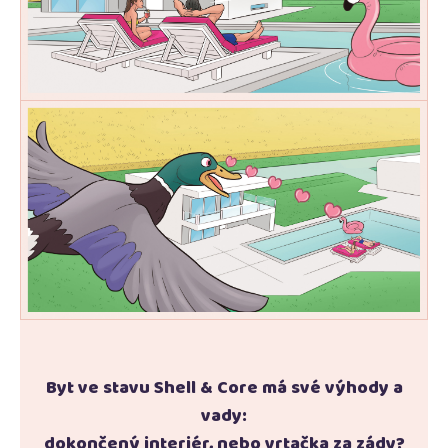
Byt ve stavu Shell & Core má své výhody a
vady:
dokončený interiér, nebo vrtačka za zády?