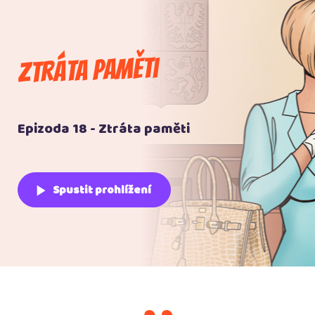
Ztráta paměti
Epizoda 18 - Ztráta paměti
play_arrow
Spustit prohlížení