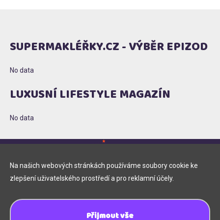
SUPERMAKLÉŘKY.CZ - VÝBĚR EPIZOD
No data
LUXUSNÍ LIFESTYLE MAGAZÍN
No data
Na našich webových stránkách používáme soubory cookie ke
zlepšení uživatelského prostředí a pro reklamní účely.
Copyright © 2026, Supermakléřky.cz
Přijmout vše