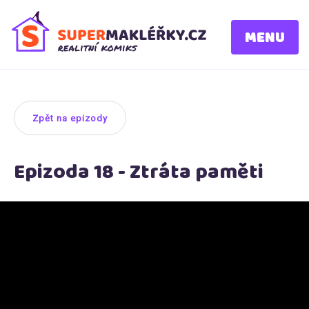
MENU
Zpět na epizody
Epizoda 18 - Ztráta paměti