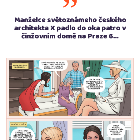
”
Manželce světoznámeho českého
architekta X padlo do oka patro v
činžovním domě na Praze 6...