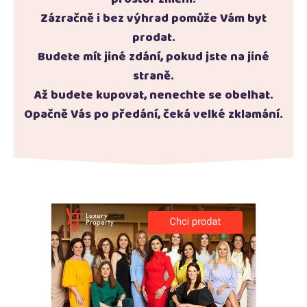
Zázračně i bez výhrad pomůže Vám byt
prodat.
Budete mít jiné zdání, pokud jste na jiné
straně.
Až budete kupovat, nenechte se obelhat.
Opačně Vás po předání, čeká velké zklamání.