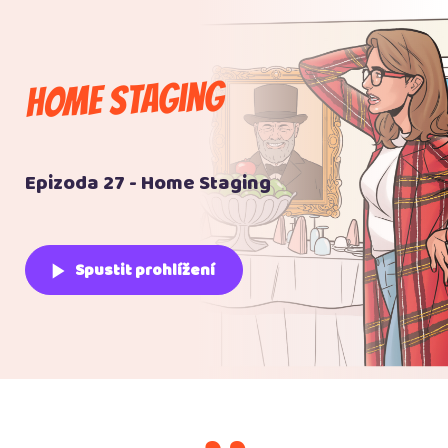
Home Staging
Epizoda 27 - Home Staging
play_arrow
Spustit prohlížení