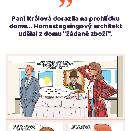
”
Paní Králová dorazila na prohlídku
domu... Homestageingový architekt
udělal z domu "žádané zboží".