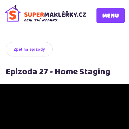
MENU
Zpět na epizody
Epizoda 27 - Home Staging