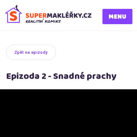
MENU
Zpět na epizody
Epizoda 2 - Snadné prachy